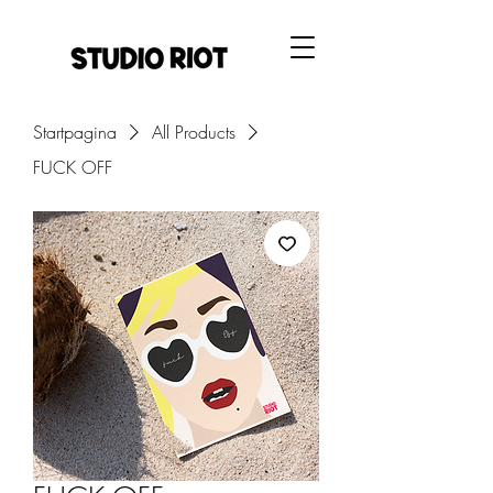
Startpagina
All Products
FUCK OFF